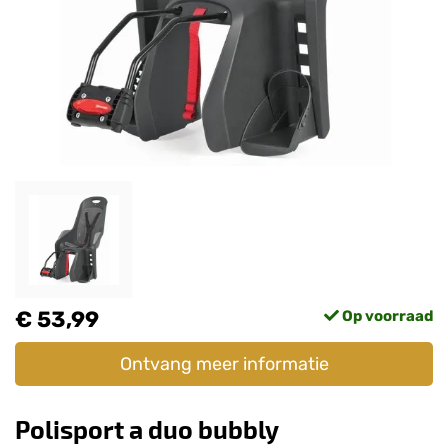
€ 53,99
Op voorraad
Ontvang meer informatie
Polisport a duo bubbly