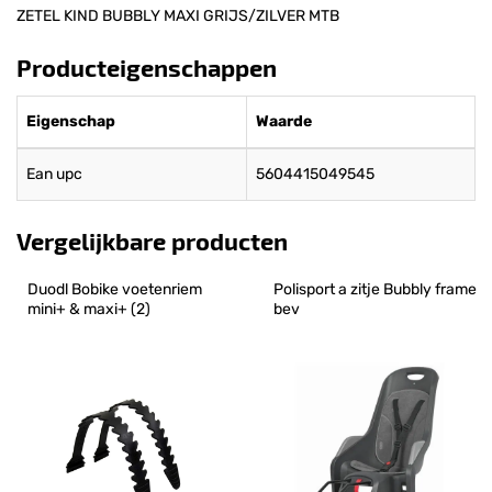
ZETEL KIND BUBBLY MAXI GRIJS/ZILVER MTB
Producteigenschappen
Eigenschap
Waarde
Ean upc
5604415049545
Vergelijkbare producten
Duodl Bobike voetenriem 
Polisport a zitje Bubbly frame 
mini+ & maxi+ (2)
bev