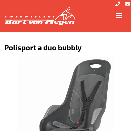
Toggl
navig
Polisport a duo bubbly