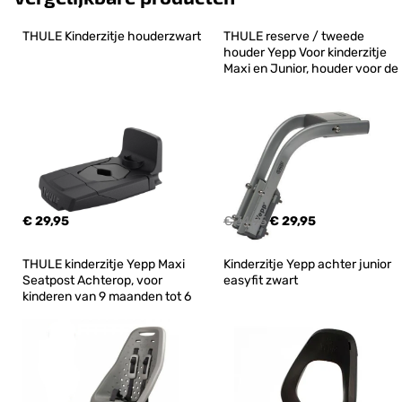
THULE Kinderzitje houderzwart
THULE reserve / tweede 
houder Yepp Voor kinderzitje 
Maxi en Junior, houder voor de
€ 29,95
€ 34,95
€ 29,95
THULE kinderzitje Yepp Maxi 
Kinderzitje Yepp achter junior 
Seatpost Achterop, voor 
easyfit zwart
kinderen van 9 maanden tot 6