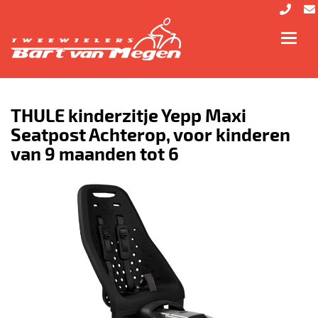
Toggl
navig
THULE kinderzitje Yepp Maxi
Seatpost Achterop, voor kinderen
van 9 maanden tot 6