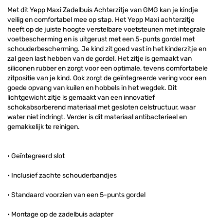
Met dit Yepp Maxi Zadelbuis Achterzitje van GMG kan je kindje
veilig en comfortabel mee op stap. Het Yepp Maxi achterzitje
heeft op de juiste hoogte verstelbare voetsteunen met integrale
voetbescherming en is uitgerust met een 5-punts gordel met
schouderbescherming. Je kind zit goed vast in het kinderzitje en
zal geen last hebben van de gordel. Het zitje is gemaakt van
siliconen rubber en zorgt voor een optimale, tevens comfortabele
zitpositie van je kind. Ook zorgt de geïntegreerde vering voor een
goede opvang van kuilen en hobbels in het wegdek. Dit
lichtgewicht zitje is gemaakt van een innovatief
schokabsorberend materiaal met gesloten celstructuur, waar
water niet indringt. Verder is dit materiaal antibacterieel en
gemakkelijk te reinigen.
• Geïntegreerd slot
• Inclusief zachte schouderbandjes
• Standaard voorzien van een 5-punts gordel
• Montage op de zadelbuis adapter