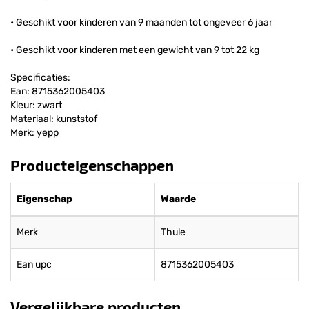
• Geschikt voor kinderen van 9 maanden tot ongeveer 6 jaar
• Geschikt voor kinderen met een gewicht van 9 tot 22 kg
Specificaties:
Ean: 8715362005403
Kleur: zwart
Materiaal: kunststof
Merk: yepp
Producteigenschappen
Eigenschap
Waarde
Merk
Thule
Ean upc
8715362005403
Vergelijkbare producten