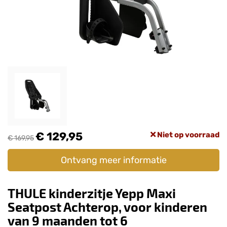
€ 129,95
Niet op voorraad
€ 169,95
Ontvang meer informatie
THULE kinderzitje Yepp Maxi
Seatpost Achterop, voor kinderen
van 9 maanden tot 6