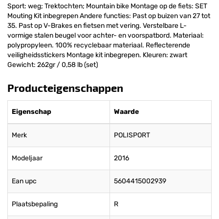
Sport: weg; Trektochten; Mountain bike Montage op de fiets: SET
Mouting Kit inbegrepen Andere functies: Past op buizen van 27 tot
35. Past op V-Brakes en fietsen met vering. Verstelbare L-
vormige stalen beugel voor achter- en voorspatbord. Materiaal:
polypropyleen. 100% recyclebaar materiaal. Reflecterende
veiligheidsstickers Montage kit inbegrepen. Kleuren: zwart
Gewicht: 262gr / 0,58 lb (set)
Producteigenschappen
Eigenschap
Waarde
Merk
POLISPORT
Modeljaar
2016
Ean upc
5604415002939
Plaatsbepaling
R