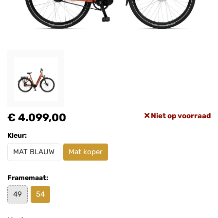
€ 4.099,00
Niet op voorraad
Kleur:
MAT BLAUW
Mat koper
Framemaat:
49
54