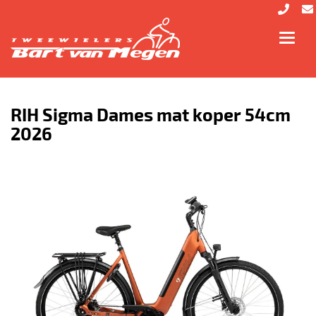
Toggl
navig
RIH Sigma Dames mat koper 54cm
2026