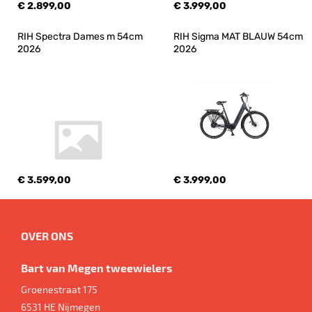
€ 2.899,00
€ 3.999,00
RIH Spectra Dames m 54cm 
RIH Sigma MAT BLAUW 54cm 
2026
2026
€ 3.599,00
€ 3.999,00
OVER ONS
Bart van Megen tweewielers
Groenestraat 175
6531 HE
Nijmegen