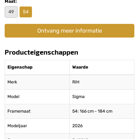
Maat:
49
54
Ontvang meer informatie
Producteigenschappen
Eigenschap
Waarde
Merk
RIH
Model
Sigma
Framemaat
54: 166 cm - 184 cm
Modeljaar
2026