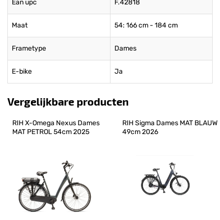
Ean upc
F.42818
Maat
54: 166 cm - 184 cm
Frametype
Dames
E-bike
Ja
Vergelijkbare producten
RIH X-Omega Nexus Dames 
RIH Sigma Dames MAT BLAUW 
MAT PETROL 54cm 2025
49cm 2026