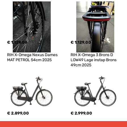
€ 1.129,00
€ 1.129,00
RIH X-Omega Nexus Dames 
RIH X-Omega 3 Brons D 
MAT PETROL 54cm 2025
LOW49 Lage instap Brons 
49cm 2025
€ 2.899,00
€ 2.999,00