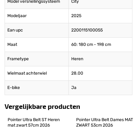
Model versnellingssysteem
City
Modeljaar
2025
Ean upc
2200115100055
Maat
60: 180 cm - 198 cm
Frametype
Heren
Wielmaat achterwiel
28.00
E-bike
Ja
Vergelijkbare producten
Pointer Ultra Belt ST Heren 
Pointer Ultra Belt Dames MAT 
mat zwart 57cm 2026
ZWART 53cm 2026