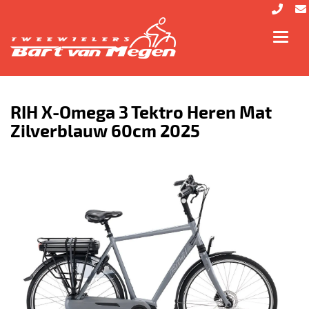
Toggl
navig
RIH X-Omega 3 Tektro Heren Mat
Zilverblauw 60cm 2025