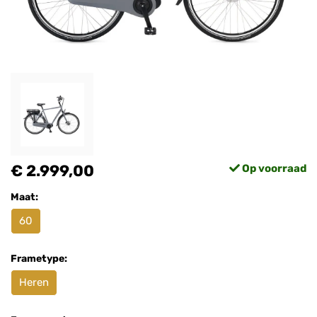
€ 2.999,00
Op voorraad
Maat:
60
Frametype:
Heren