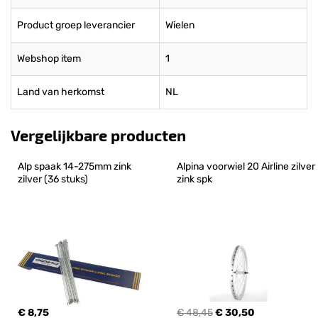
Product groep leverancier
Wielen
Webshop item
1
Land van herkomst
NL
Vergelijkbare producten
Alp spaak 14-275mm zink 
Alpina voorwiel 20 Airline zilver 
zilver (36 stuks)
zink spk
€ 8,75
€ 48,45
€ 30,50