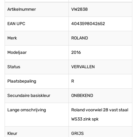
Artikelnummer
VW2838
EAN UPC
4043598042652
Merk
ROLAND
Modeljaar
2016
Status
VERVALLEN
Plaatsbepaling
R
Secundaire basiskleur
ONBEKEND
Lange omschrijving
Roland voorwiel 28 vast staal
WS33 zink spk
Kleur
GRIJS