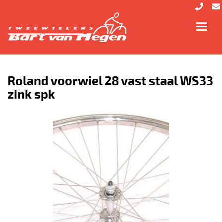
Toggl
navig
Roland voorwiel 28 vast staal WS33
zink spk