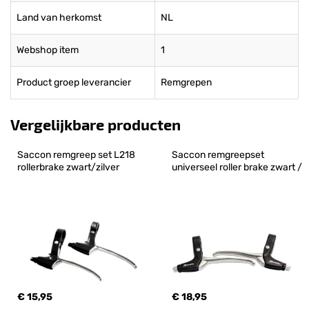
Land van herkomst
NL
Webshop item
1
Product groep leverancier
Remgrepen
Vergelijkbare producten
Saccon remgreep set L218 
Saccon remgreepset 
rollerbrake zwart/zilver
universeel roller brake zwart /
€ 15,95
€ 18,95