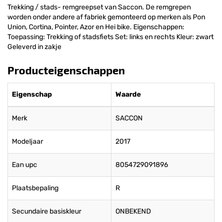
Trekking / stads- remgreepset van Saccon. De remgrepen
worden onder andere af fabriek gemonteerd op merken als Pon
Union, Cortina, Pointer, Azor en Hei bike. Eigenschappen:
Toepassing: Trekking of stadsfiets Set: links en rechts Kleur: zwart
Geleverd in zakje
Producteigenschappen
Eigenschap
Waarde
Merk
SACCON
Modeljaar
2017
Ean upc
8054729091896
Plaatsbepaling
R
Secundaire basiskleur
ONBEKEND