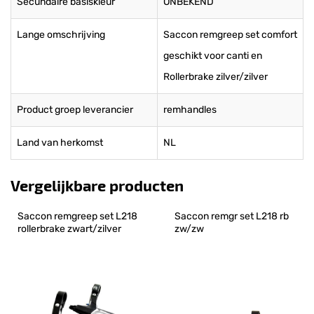
Secundaire basiskleur
ONBEKEND
Lange omschrijving
Saccon remgreep set comfort
geschikt voor canti en
Rollerbrake zilver/zilver
Product groep leverancier
remhandles
Land van herkomst
NL
Vergelijkbare producten
Saccon remgreep set L218 
Saccon remgr set L218 rb 
rollerbrake zwart/zilver
zw/zw