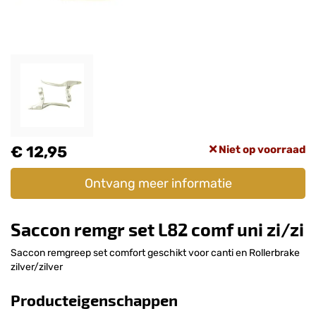
€ 12,95
Niet op voorraad
Ontvang meer informatie
Saccon remgr set L82 comf uni zi/zi
Saccon remgreep set comfort geschikt voor canti en Rollerbrake
zilver/zilver
Producteigenschappen