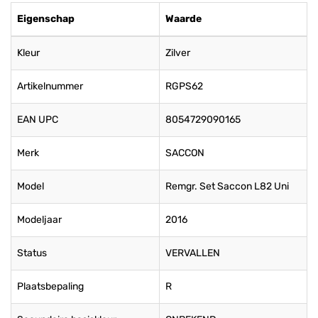
Eigenschap
Waarde
Kleur
Zilver
Artikelnummer
RGPS62
EAN UPC
8054729090165
Merk
SACCON
Model
Remgr. Set Saccon L82 Uni
Modeljaar
2016
Status
VERVALLEN
Plaatsbepaling
R