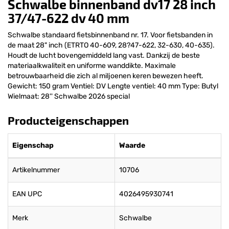
Schwalbe binnenband dv17 28 inch
37/47-622 dv 40 mm
Schwalbe standaard fietsbinnenband nr. 17. Voor fietsbanden in
de maat 28" inch (ETRTO 40-609, 28?47-622, 32-630, 40-635).
Houdt de lucht bovengemiddeld lang vast. Dankzij de beste
materiaalkwaliteit en uniforme wanddikte. Maximale
betrouwbaarheid die zich al miljoenen keren bewezen heeft.
Gewicht: 150 gram Ventiel: DV Lengte ventiel: 40 mm Type: Butyl
Wielmaat: 28'' Schwalbe 2026 special
Producteigenschappen
Eigenschap
Waarde
Artikelnummer
10706
EAN UPC
4026495930741
Merk
Schwalbe