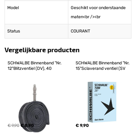
Model
Geschikt voor onderstaande
maten<br /><br
Status
COURANT
Vergelijkbare producten
SCHWALBE Binnenband "Nr. 
SCHWALBE Binnenband "Nr. 
12"Blitzventiel (DV), 40
15"Sclaverand ventiel (SV
€ 9,90
€ 8,90
€ 9,90