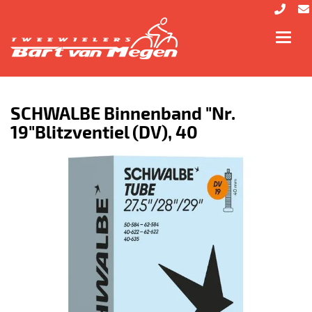
Toggl
navig
SCHWALBE Binnenband "Nr.
19"Blitzventiel (DV), 40