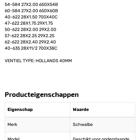
54-584 27X2.00 650X54B
60-584 27X2.00 650X60B
40-622 28X1.50 700X40C
47-622 28X1.75 29X1.75
50-622 28X2.00 29X2.00
57-622 28X2.25 29X2.25
62-622 28X2.40 29X2.40
40-635 28X11/2 700X38C
VENTIEL TYPE: HOLLANDS 40MM
Producteigenschappen
Eigenschap
Waarde
Merk
Schwalbe
Model
Geschikt voor onderstaande