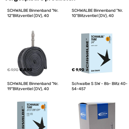
SCHWALBE Binnenband "Nr. 
SCHWALBE Binnenband "Nr. 
12"Blitzventiel (DV), 40
10"Blitzventiel (DV), 40
€ 9,90
€ 8,90
€ 9,90
SCHWALBE Binnenband "Nr. 
Schwalbe S SW - 8b- Blitz 40-
19"Blitzventiel (DV), 40
54-457