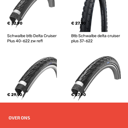
€ 32,90
€ 27,90
Schwalbe btb Delta Cruiser 
Btb Schwalbe delta cruiser 
Plus 40-622 zw refl
plus 37-622
€ 29,90
€ 27,90
OVER ONS