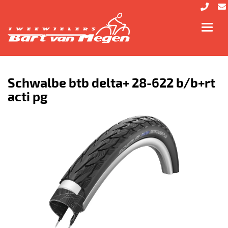
Toggl
navig
Schwalbe btb delta+ 28-622 b/b+rt
acti pg