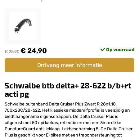
€ 24,90
Op voorraad
€ 25,90
Ontvang meer informatie
Schwalbe btb delta+ 28-622 b/b+rt
acti pg
Schwalbe buitenband Delta Cruiser Plus Zwart R 28x1.10,
700x28C/28-622. Het klassieke middenrifprofiel is veelzijdig en
biedt aangename eigenschappen. De Delta Cruiser Plus is
uitgerust met 50 epi karkas, reflectie en met een 3mm dikke
PunctureGuard anti-leklaag. Lekbescherming 5. De Delta Cruiser
Plus is geschikt voor E-bikes met een trapondersteuning tot