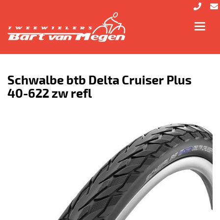
Toggl
navig
Schwalbe btb Delta Cruiser Plus
40-622 zw refl