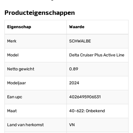
Producteigenschappen
Eigenschap
Waarde
Merk
SCHWALBE
Model
Delta Cruiser Plus Active Line
Netto gewicht
0.89
Modeljaar
2024
Ean upc
4026495906531
Maat
40-622: Onbekend
Land van herkomst
VN