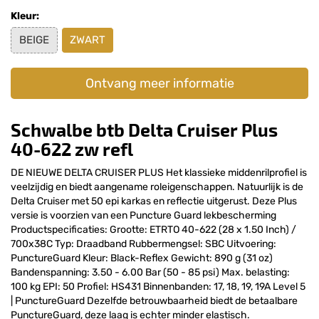
Kleur:
BEIGE
ZWART
Ontvang meer informatie
Schwalbe btb Delta Cruiser Plus
40-622 zw refl
DE NIEUWE DELTA CRUISER PLUS Het klassieke middenrilprofiel is
veelzijdig en biedt aangename roleigenschappen. Natuurlijk is de
Delta Cruiser met 50 epi karkas en reflectie uitgerust. Deze Plus
versie is voorzien van een Puncture Guard lekbescherming
Productspecificaties: Grootte: ETRTO 40-622 (28 x 1.50 Inch) /
700x38C Typ: Draadband Rubbermengsel: SBC Uitvoering:
PunctureGuard Kleur: Black-Reflex Gewicht: 890 g (31 oz)
Bandenspanning: 3.50 - 6.00 Bar (50 - 85 psi) Max. belasting:
100 kg EPI: 50 Profiel: HS431 Binnenbanden: 17, 18, 19, 19A Level 5
| PunctureGuard Dezelfde betrouwbaarheid biedt de betaalbare
PunctureGuard, deze laag is echter minder elastisch.