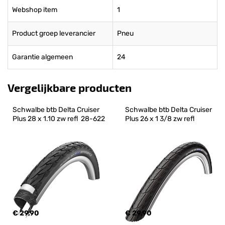
Webshop item
1
Product groep leverancier
Pneu
Garantie algemeen
24
Vergelijkbare producten
Schwalbe btb Delta Cruiser 
Schwalbe btb Delta Cruiser 
Plus 28 x 1.10 zw refl  28-622
Plus 26 x 1 3/8 zw refl
€ 29,90
€ 29,90