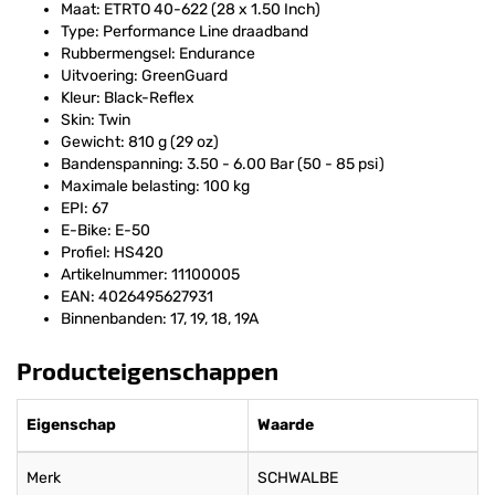
Maat: ETRTO 40-622 (28 x 1.50 Inch)
Type: Performance Line draadband
Rubbermengsel: Endurance
Uitvoering: GreenGuard
Kleur: Black-Reflex
Skin: Twin
Gewicht: 810 g (29 oz)
Bandenspanning: 3.50 - 6.00 Bar (50 - 85 psi)
Maximale belasting: 100 kg
EPI: 67
E-Bike: E-50
Profiel: HS420
Artikelnummer: 11100005
EAN: 4026495627931
Binnenbanden: 17, 19, 18, 19A
Producteigenschappen
Eigenschap
Waarde
Merk
SCHWALBE