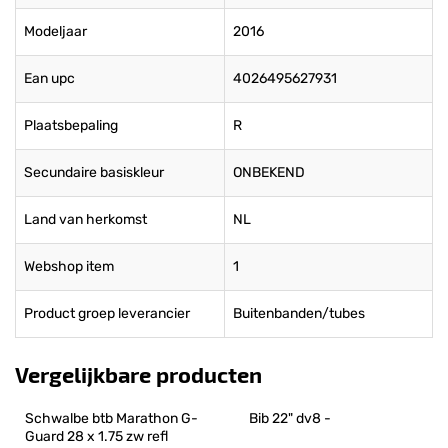
Modeljaar
2016
Ean upc
4026495627931
Plaatsbepaling
R
Secundaire basiskleur
ONBEKEND
Land van herkomst
NL
Webshop item
1
Product groep leverancier
Buitenbanden/tubes
Vergelijkbare producten
Schwalbe btb Marathon G-
Bib 22" dv8 -
Guard 28 x 1.75 zw refl