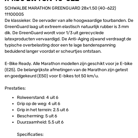
SCHWALBE MARATHON GREENGUARD 28x1.50 (40-622)
11100005
De klassieker. De oervader van alle hoogwaardige tourbanden. De
GreenGuard laag uit extreem elastisch natuurlijk rubber is 3 mm
dik. De GreenGuard wordt voor 1/3 uit gerecyclede
latexproducten vervaardigd. De Anti-Aging zijwand verdraagt de
typische overbelasting door een te lage bandenspanning
beduidend langer voordat er scheurtjes ontstaan.
E-Bike Ready. Alle Marathon modellen zijn geschikt voor je E-bike
(E25). De belangrijkste afmetingen van de Marathon zijn getest
en goedgekeurd (E50) voor E-bikes tot 50 km/u.
Prestaties:
Rolweerstand: 4 uit 6
Grip op de weg: 4 uit 6
Grip in het terrein: 2.5 uit 6
Bescherming: 5 uit 6
Duurzaamheid: 5.5 uit 6
Specificaties: