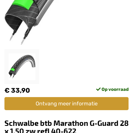
€ 33,90
Op voorraad
Ontvang meer informatie
Schwalbe btb Marathon G-Guard 28
x 1.50 zw refl 40-622