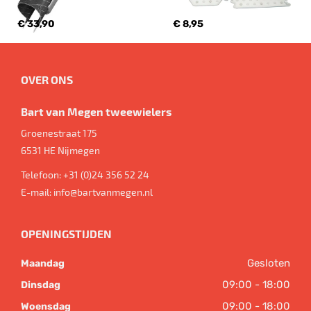
€ 33,90
€ 8,95
OVER ONS
Bart van Megen tweewielers
Groenestraat 175
6531 HE
Nijmegen
Telefoon:
+31 (0)24 356 52 24
E-mail:
info@bartvanmegen.nl
OPENINGSTIJDEN
Gesloten
Maandag
09:00 - 18:00
Dinsdag
09:00 - 18:00
Woensdag