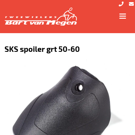
Toggl
navig
SKS spoiler grt 50-60