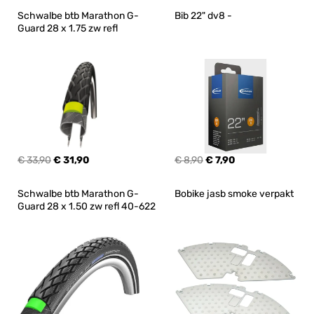
Schwalbe btb Marathon G-
Bib 22" dv8 -
Guard 28 x 1.75 zw refl
€ 33,90
€ 31,90
€ 8,90
€ 7,90
Schwalbe btb Marathon G-
Bobike jasb smoke verpakt
Guard 28 x 1.50 zw refl 40-622