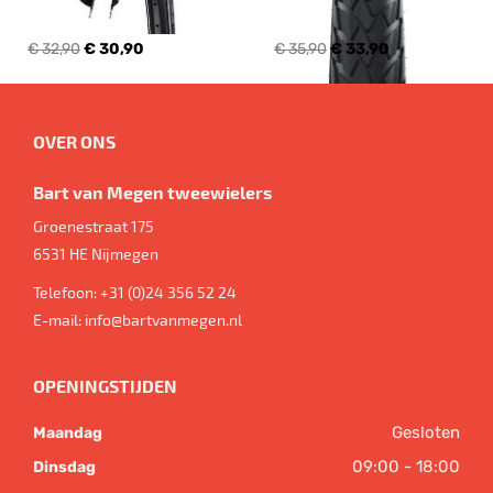
€ 32,90
€ 30,90
€ 35,90
€ 33,90
OVER ONS
Bart van Megen tweewielers
Groenestraat 175
6531 HE
Nijmegen
Telefoon:
+31 (0)24 356 52 24
E-mail:
info@bartvanmegen.nl
OPENINGSTIJDEN
Gesloten
Maandag
09:00 - 18:00
Dinsdag