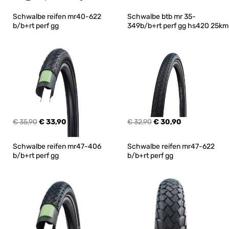
Schwalbe reifen mr40-622 
Schwalbe btb mr 35-
b/b+rt perf gg
349b/b+rt perf gg hs420 25km
€ 35,90
€ 33,90
€ 32,90
€ 30,90
Schwalbe reifen mr47-406 
Schwalbe reifen mr47-622 
b/b+rt perf gg
b/b+rt perf gg