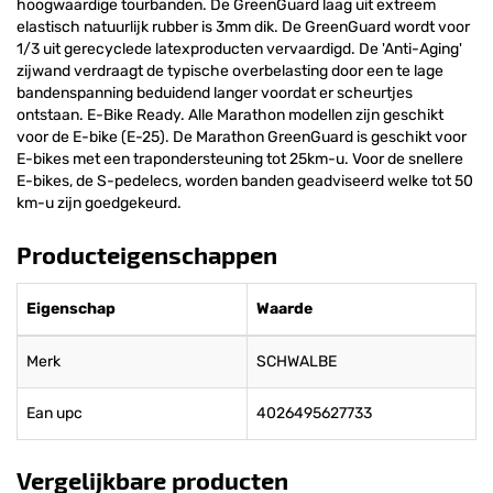
hoogwaardige tourbanden. De GreenGuard laag uit extreem
elastisch natuurlijk rubber is 3mm dik. De GreenGuard wordt voor
1/3 uit gerecyclede latexproducten vervaardigd. De 'Anti-Aging'
zijwand verdraagt de typische overbelasting door een te lage
bandenspanning beduidend langer voordat er scheurtjes
ontstaan. E-Bike Ready. Alle Marathon modellen zijn geschikt
voor de E-bike (E-25). De Marathon GreenGuard is geschikt voor
E-bikes met een trapondersteuning tot 25km-u. Voor de snellere
E-bikes, de S-pedelecs, worden banden geadviseerd welke tot 50
km-u zijn goedgekeurd.
Producteigenschappen
Eigenschap
Waarde
Merk
SCHWALBE
Ean upc
4026495627733
Vergelijkbare producten