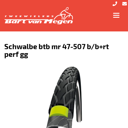
Toggl
navig
Schwalbe btb mr 47-507 b/b+rt
perf gg