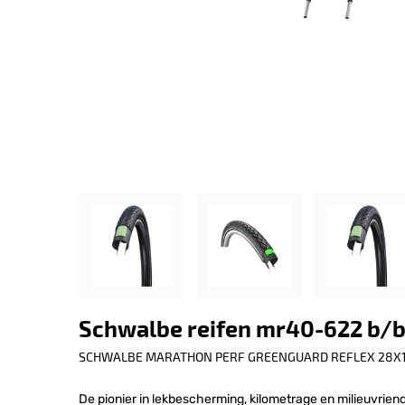
Schwalbe reifen mr40-622 b/b+
SCHWALBE MARATHON PERF GREENGUARD REFLEX 28X1
De pionier in lekbescherming, kilometrage en milieuvriend