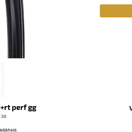
rt perf gg
.50
elijkheid.