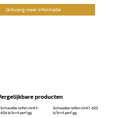
Ontvang meer informatie
Vergelijkbare producten
Schwalbe reifen mr47-
Schwalbe reifen mr47-622 
406 b/b+rt perf gg
b/b+rt perf gg