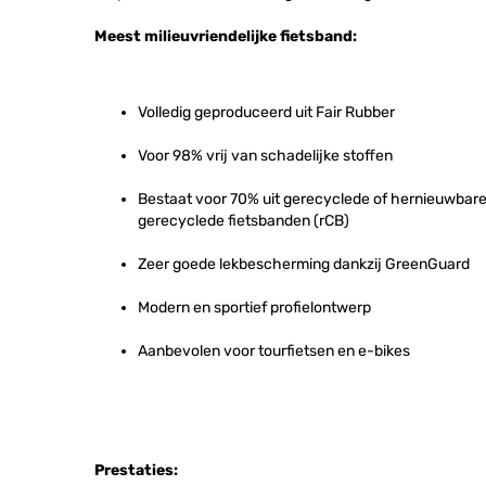
Meest milieuvriendelijke fietsband:
Volledig geproduceerd uit Fair Rubber
Voor 98% vrij van schadelijke stoffen
Bestaat voor 70% uit gerecyclede of hernieuwbare 
gerecyclede fietsbanden (rCB)
Zeer goede lekbescherming dankzij GreenGuard
Modern en sportief profielontwerp
Aanbevolen voor tourfietsen en e-bikes
Prestaties: