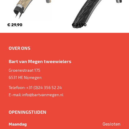
€ 29,90
€ 21,90
OVER ONS
Bart van Megen tweewielers
Groenestraat 175
6531 HE
Nijmegen
Telefoon:
+31 (0)24 356 52 24
E-mail:
info@bartvanmegen.nl
OPENINGSTIJDEN
Gesloten
Maandag