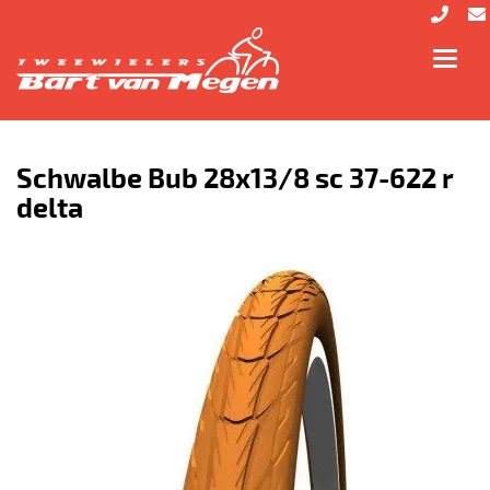
Toggl
navig
Schwalbe Bub 28x13/8 sc 37-622 r
delta