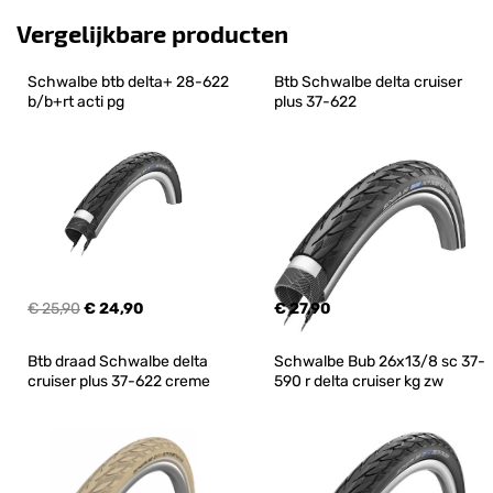
Vergelijkbare producten
Schwalbe btb delta+ 28-622 
Btb Schwalbe delta cruiser 
b/b+rt acti pg
plus 37-622
€ 25,90
€ 24,90
€ 27,90
Btb draad Schwalbe delta 
Schwalbe Bub 26x13/8 sc 37-
cruiser plus 37-622 creme
590 r delta cruiser kg zw