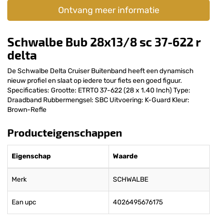
Ontvang meer informatie
Schwalbe Bub 28x13/8 sc 37-622 r
delta
De Schwalbe Delta Cruiser Buitenband heeft een dynamisch
nieuw profiel en slaat op iedere tour fiets een goed figuur.
Specificaties: Grootte: ETRTO 37-622 (28 x 1.40 Inch) Type:
Draadband Rubbermengsel: SBC Uitvoering: K-Guard Kleur:
Brown-Refle
Producteigenschappen
Eigenschap
Waarde
Merk
SCHWALBE
Ean upc
4026495676175