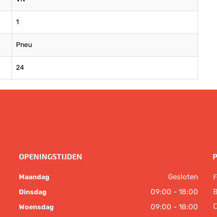
1
Pneu
24
OPENINGSTIJDEN
Gesloten
F
Maandag
B
09:00 - 18:00
Dinsdag
C
09:00 - 18:00
Woensdag