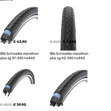
€ 45,90
€ 43,90
€ 45,90
€ 43,90
Btb Schwalbe marathon 
Btb Schwalbe marathon 
plus sg 37-590 hs440
plus sg 42-590 hs440
€ 45,90
€ 39,90
€ 43,90