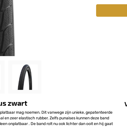
us zwart
onplatbaar mag noemen. Dit vanwege zijn unieke, gepatenteerde
ciaal en zeer elastisch rubber. Zelfs punaises kunnen deze band
leen onplatbaar . De band rolt nu ook lichter dan ooit en hij gaat