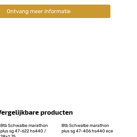
Ontvang meer informatie
Vergelijkbare producten
Btb Schwalbe marathon 
Btb Schwalbe marathon 
plus sg 47-622 hs440 / 
plus sg 47-406 hs440 ece
28x1.75