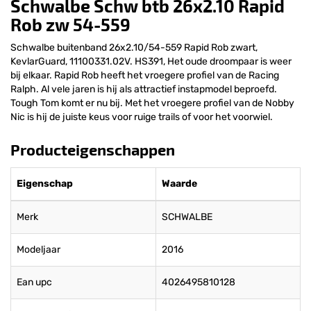
Schwalbe Schw btb 26x2.10 Rapid
Rob zw 54-559
Schwalbe buitenband 26x2.10/54-559 Rapid Rob zwart,
KevlarGuard, 11100331.02V. HS391, Het oude droompaar is weer
bij elkaar. Rapid Rob heeft het vroegere profiel van de Racing
Ralph. Al vele jaren is hij als attractief instapmodel beproefd.
Tough Tom komt er nu bij. Met het vroegere profiel van de Nobby
Nic is hij de juiste keus voor ruige trails of voor het voorwiel.
Producteigenschappen
Eigenschap
Waarde
Merk
SCHWALBE
Modeljaar
2016
Ean upc
4026495810128