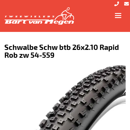
Toggl
navig
Schwalbe Schw btb 26x2.10 Rapid
Rob zw 54-559