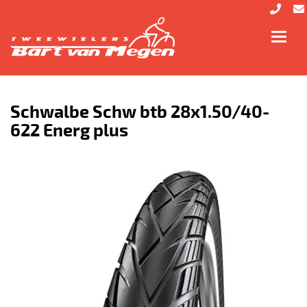
Toggl
navig
Schwalbe Schw btb 28x1.50/40-
622 Energ plus