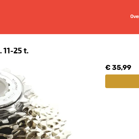
Ove
11-25 t.
€ 35,99