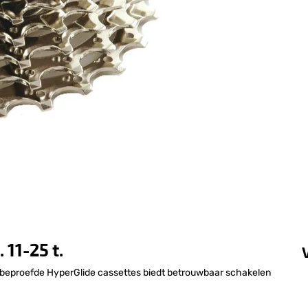
11-25 t.
beproefde HyperGlide cassettes biedt betrouwbaar schakelen