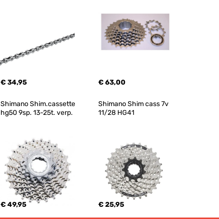
€ 34,95
€ 63,00
Shimano Shim.cassette 
Shimano Shim cass 7v 
hg50 9sp. 13-25t. verp.
11/28 HG41
€ 49,95
€ 25,95