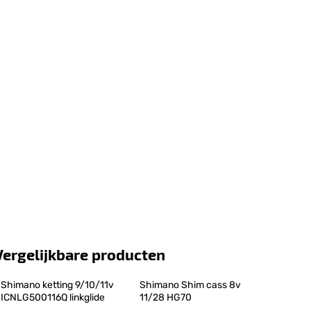
Vergelijkbare producten
Shimano ketting 9/10/11v 
Shimano Shim cass 8v 
ICNLG500116Q linkglide
11/28 HG70