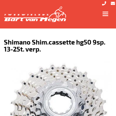
Toggl
navig
Shimano Shim.cassette hg50 9sp.
13-25t. verp.