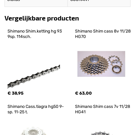
Vergelijkbare producten
Shimano Shim.ketting hg 93 
Shimano Shim cass 8v 11/28 
9sp. 114sch.
HG70
€ 38,95
€ 63,00
Shimano Cass.tiagra hg50 9-
Shimano Shim cass 7v 11/28 
sp. 11-25 t.
HG41