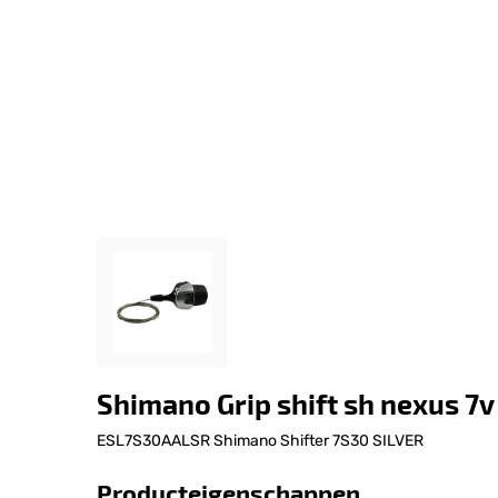
Shimano Grip shift sh nexus 7v
ESL7S30AALSR Shimano Shifter 7S30 SILVER
Producteigenschappen