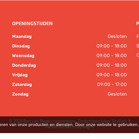
OPENINGSTIJDEN
Gesloten
F
Maandag
B
09:00 - 18:00
Dinsdag
C
09:00 - 18:00
Woensdag
09:00 - 18:00
Donderdag
09:00 - 18:00
Vrijdag
09:00 - 17:00
Zaterdag
Gesloten
Zondag
© 2026 Bart van Megen tweewielers. Ondersteund door
SitePack ®
teren van onze producten en diensten. Door onze website te gebruike
Fietsenwinkel in Nijmegen
Sitemap