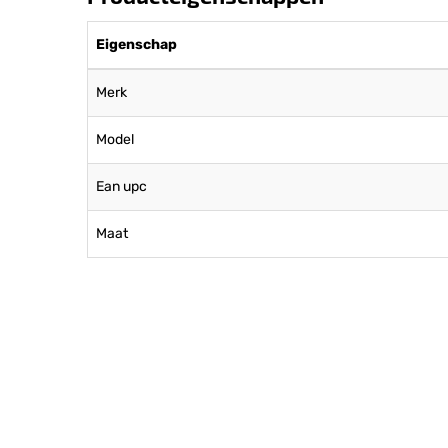
Eigenschap
Merk
Model
Ean upc
Maat