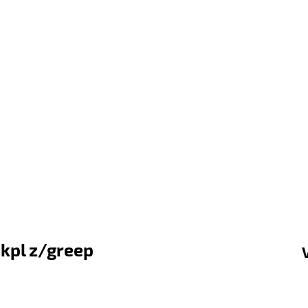
 kpl z/greep