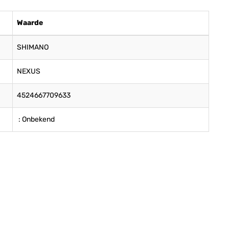
Waarde
SHIMANO
NEXUS
4524667709633
: Onbekend