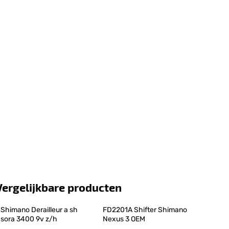
Vergelijkbare producten
Shimano Derailleur a sh 
FD2201A Shifter Shimano 
sora 3400 9v z/h
Nexus 3 OEM