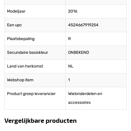
Modeljaar
2016
Ean upc
4524667919254
Plaatsbepaling
R
Secundaire basiskleur
ONBEKEND
Land van herkomst
NL
Webshop item
1
Product groep leverancier
Wielonderdelen en
accessoires
Vergelijkbare producten