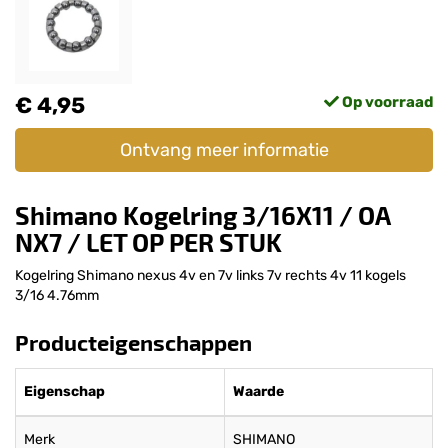
€ 4,95
Op voorraad
Ontvang meer informatie
Shimano Kogelring 3/16X11 / OA
NX7 / LET OP PER STUK
Kogelring Shimano nexus 4v en 7v links 7v rechts 4v 11 kogels
3/16 4.76mm
Producteigenschappen
Eigenschap
Waarde
Merk
SHIMANO