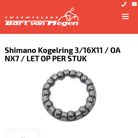
Toggl
navig
Shimano Kogelring 3/16X11 / OA
NX7 / LET OP PER STUK