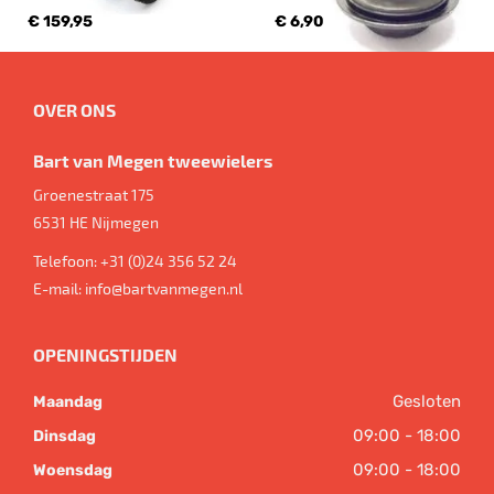
€ 159,95
€ 6,90
OVER ONS
Bart van Megen tweewielers
Groenestraat 175
6531 HE
Nijmegen
Telefoon:
+31 (0)24 356 52 24
E-mail:
info@bartvanmegen.nl
OPENINGSTIJDEN
Gesloten
Maandag
09:00 - 18:00
Dinsdag
09:00 - 18:00
Woensdag