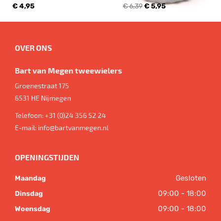
€ 4,95
€ 6,39
€ 5,95
OVER ONS
Bart van Megen tweewielers
Groenestraat 175
6531 HE
Nijmegen
Telefoon:
+31 (0)24 356 52 24
E-mail:
info@bartvanmegen.nl
OPENINGSTIJDEN
Gesloten
Maandag
09:00 - 18:00
Dinsdag
09:00 - 18:00
Woensdag