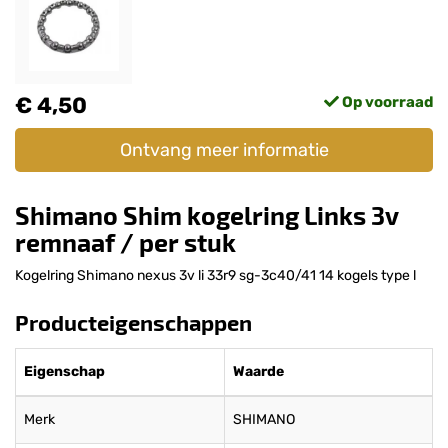
€ 4,50
Op voorraad
Ontvang meer informatie
Shimano Shim kogelring Links 3v
remnaaf / per stuk
Kogelring Shimano nexus 3v li 33r9 sg-3c40/41 14 kogels type l
Producteigenschappen
Eigenschap
Waarde
Merk
SHIMANO