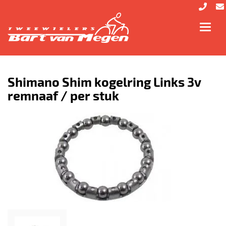
Toggl
navig
Shimano Shim kogelring Links 3v
remnaaf / per stuk