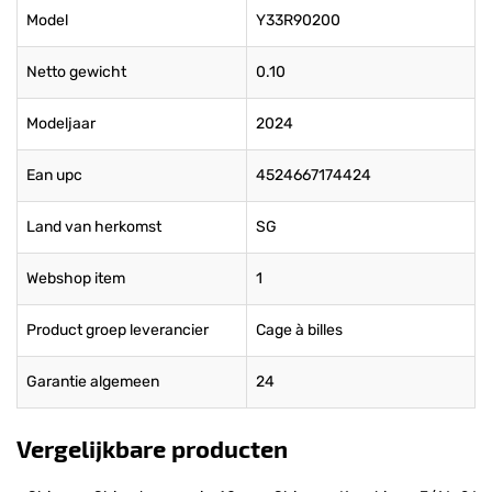
Model
Y33R90200
Netto gewicht
0.10
Modeljaar
2024
Ean upc
4524667174424
Land van herkomst
SG
Webshop item
1
Product groep leverancier
Cage à billes
Garantie algemeen
24
Vergelijkbare producten