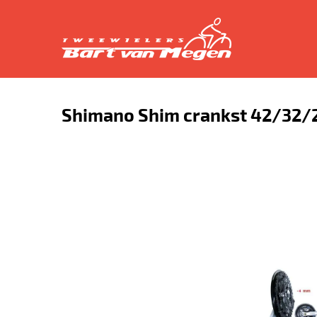
Shimano Shim crankst 42/32/2