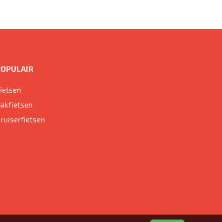
POPULAIR
ietsen
akfietsen
ruiserfietsen