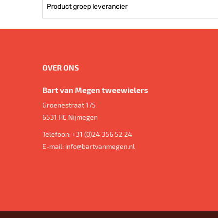
Product groep leverancier
OVER ONS
Bart van Megen tweewielers
Groenestraat 175
6531 HE
Nijmegen
Telefoon:
+31 (0)24 356 52 24
E-mail:
info@bartvanmegen.nl