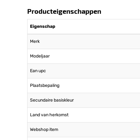
Producteigenschappen
Eigenschap
Merk
Modeljaar
Ean upc
Plaatsbepaling
Secundaire basiskleur
Land van herkomst
Webshop item