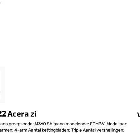
2 Acera zi
imano groepscode: M360 Shimano modelcode: FCM361 Modeljaar:
men: 4-arm Aantal kettingbladen: Triple Aantal versnellingen: