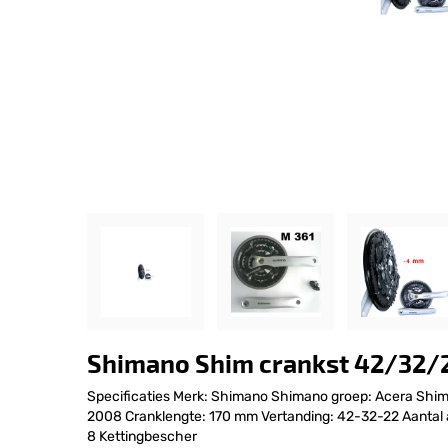
Shimano Shim crankst 42/32/2
Specificaties Merk: Shimano Shimano groep: Acera Sh
2008 Cranklengte: 170 mm Vertanding: 42-32-22 Aantal ar
8 Kettingbescher