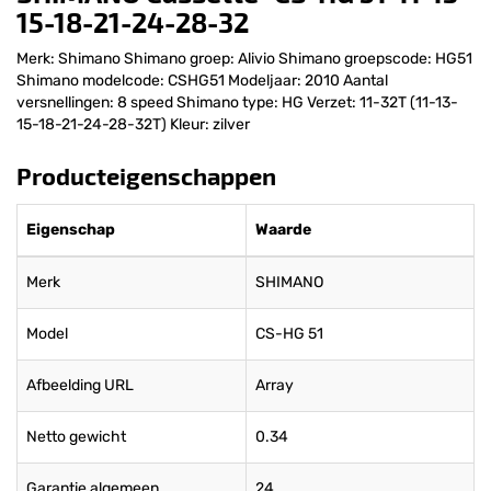
15-18-21-24-28-32
Merk: Shimano Shimano groep: Alivio Shimano groepscode: HG51
Shimano modelcode: CSHG51 Modeljaar: 2010 Aantal
versnellingen: 8 speed Shimano type: HG Verzet: 11-32T (11-13-
15-18-21-24-28-32T) Kleur: zilver
Producteigenschappen
Eigenschap
Waarde
Merk
SHIMANO
Model
CS-HG 51
Afbeelding URL
Array
Netto gewicht
0.34
Garantie algemeen
24