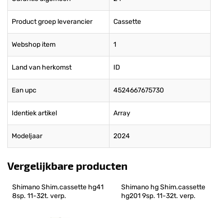
Product groep leverancier
Cassette
Webshop item
1
Land van herkomst
ID
Ean upc
4524667675730
Identiek artikel
Array
Modeljaar
2024
Vergelijkbare producten
Shimano Shim.cassette hg41 
Shimano hg Shim.cassette 
8sp. 11-32t. verp.
hg201 9sp. 11-32t. verp.