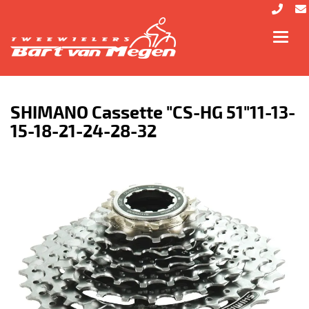
Toggl
navig
SHIMANO Cassette "CS-HG 51"11-13-
15-18-21-24-28-32