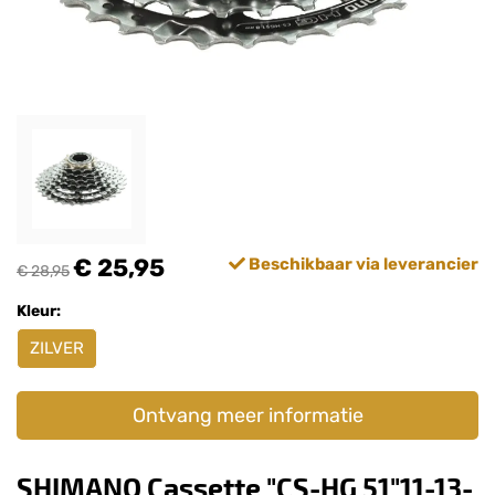
€ 25,95
Beschikbaar via leverancier
€ 28,95
Kleur:
ZILVER
Ontvang meer informatie
SHIMANO Cassette "CS-HG 51"11-13-