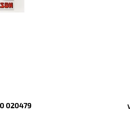
80 020479