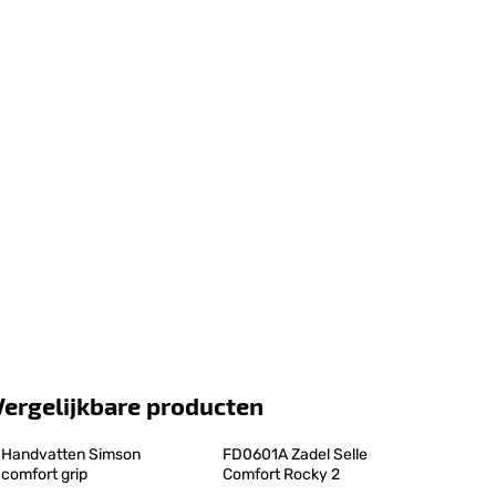
Vergelijkbare producten
Handvatten Simson 
FD0601A Zadel Selle 
comfort grip
Comfort Rocky 2