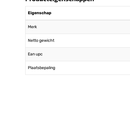
Eigenschap
Merk
Netto gewicht
Ean upc
Plaatsbepaling