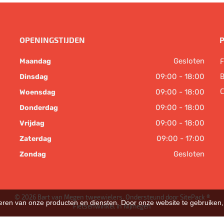
OPENINGSTIJDEN
Gesloten
F
Maandag
B
09:00 - 18:00
Dinsdag
C
09:00 - 18:00
Woensdag
09:00 - 18:00
Donderdag
09:00 - 18:00
Vrijdag
09:00 - 17:00
Zaterdag
Gesloten
Zondag
© 2026 Bart van Megen tweewielers. Ondersteund door
SitePack ®
teren van onze producten en diensten. Door onze website te gebruike
Fietsenwinkel in Nijmegen
Sitemap