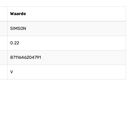
Waarde
SIMSON
0.22
8711646204791
V