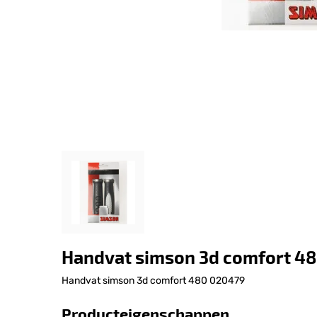
Handvat simson 3d comfort 4
Handvat simson 3d comfort 480 020479
Producteigenschappen