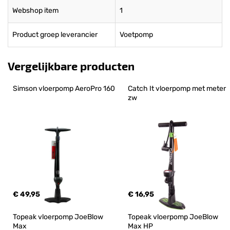
Webshop item
1
Product groep leverancier
Voetpomp
Vergelijkbare producten
Simson vloerpomp AeroPro 160
Catch It vloerpomp met meter 
zw
€ 49,95
€ 16,95
Topeak vloerpomp JoeBlow 
Topeak vloerpomp JoeBlow 
Max
Max HP