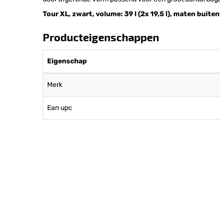
Tour XL, zwart, volume: 39 l (2x 19,5 l), maten buiten
Producteigenschappen
Eigenschap
Merk
Ean upc