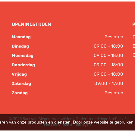
OPENINGSTIJDEN
Gesloten
F
Maandag
B
09:00 - 18:00
Dinsdag
C
09:00 - 18:00
Woensdag
09:00 - 18:00
Donderdag
09:00 - 18:00
Vrijdag
09:00 - 17:00
Zaterdag
Gesloten
Zondag
© 2026 Bart van Megen tweewielers. Ondersteund door
SitePack ®
teren van onze producten en diensten. Door onze website te gebruike
Fietsenwinkel in Nijmegen
Sitemap