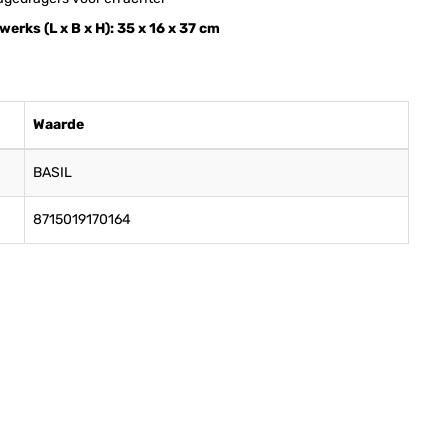
werks (L x B x H): 35 x 16 x 37 cm
Waarde
BASIL
8715019170164