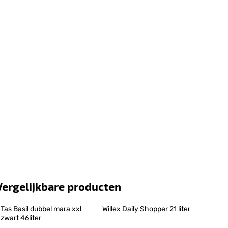
Vergelijkbare producten
Tas Basil dubbel mara xxl 
Willex Daily Shopper 21 liter
zwart 46liter