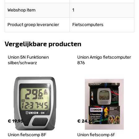
Webshop item
1
Product groep leverancier
Fietscomputers
Vergelijkbare producten
Union 5N Funktionen 
Union Amigo fietscomputer 
silber/schwarz
876
€ 19,95
€ 24,50
Union fietscomp 8F
Union fietscomp 6f