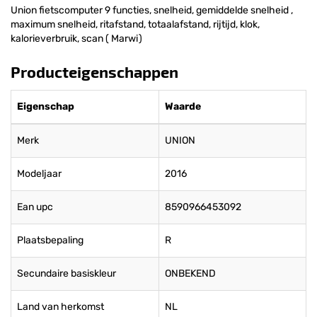
Union fietscomputer 9 functies, snelheid, gemiddelde snelheid ,
maximum snelheid, ritafstand, totaalafstand, rijtijd, klok,
kalorieverbruik, scan ( Marwi)
Producteigenschappen
Eigenschap
Waarde
Merk
UNION
Modeljaar
2016
Ean upc
8590966453092
Plaatsbepaling
R
Secundaire basiskleur
ONBEKEND
Land van herkomst
NL