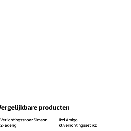
Vergelijkbare producten
Verlichtingssnoer Simson 
Ikzi Amigo 
2-aderig
kt.verlichtingsset ikz