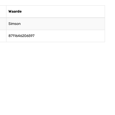
Waarde
Simson
8711646206597