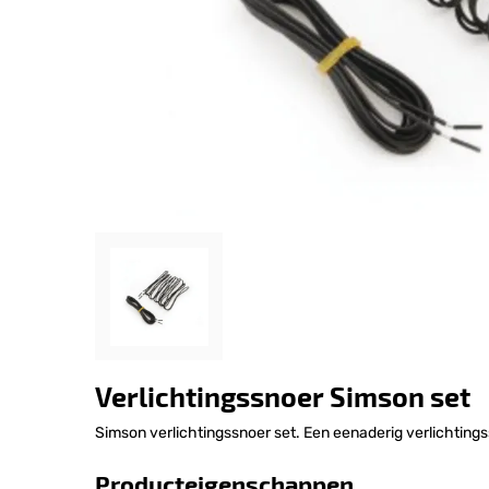
Verlichtingssnoer Simson set
Simson verlichtingssnoer set. Een eenaderig verlichting
Producteigenschappen