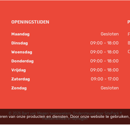
OPENINGSTIJDEN
Gesloten
F
Maandag
B
09:00 - 18:00
Dinsdag
C
09:00 - 18:00
Woensdag
09:00 - 18:00
Donderdag
09:00 - 18:00
Vrijdag
09:00 - 17:00
Zaterdag
Gesloten
Zondag
© 2026 Bart van Megen tweewielers. Ondersteund door
SitePack ®
teren van onze producten en diensten. Door onze website te gebruike
Fietsenwinkel in Nijmegen
Sitemap