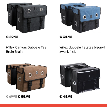
€ 89,95
€ 34,95
Willex Canvas Dubbele Tas 
Willex dubbele fietstas bisonyl, 
Bruin Bruin
zwart, 46 L
€ 69,95
€ 55,95
€ 48,95