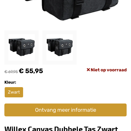
€ 55,95
Niet op voorraad
€ 69,95
Kleur:
Zwart
Ontvang meer informatie
Willex Canvas Dubbele Tas Zwart