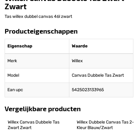
Zwart
Tas willex dubbel canvas 46l zwart
Producteigenschappen
Eigenschap
Waarde
Merk
Willex
Model
Canvas Dubbele Tas Zwart
Ean upc
5425023133965
Vergelijkbare producten
Willex Canvas Dubbele Tas 
Willex Dubbele Canvas Tas 2-
Zwart Zwart
Kleur Blauw/Zwart