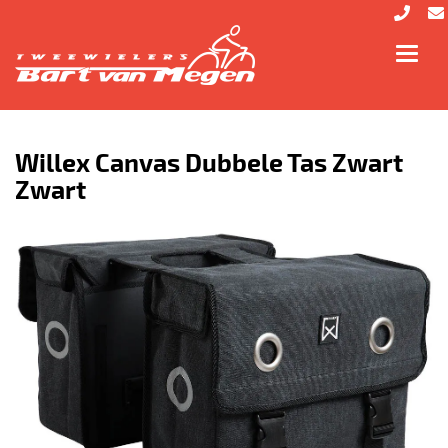
Toggl
navig
Willex Canvas Dubbele Tas Zwart
Zwart