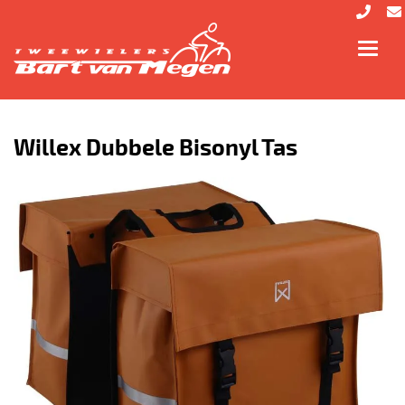
Toggl
navig
Willex Dubbele Bisonyl Tas