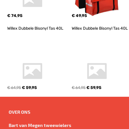
€ 74,95
€ 49,95
Willex Dubbele Bisonyl Tas 40L
Willex Dubbele Bisonyl Tas 40L
€ 64,95
€ 59,95
€ 64,95
€ 59,95
OVER ONS
Bart van Megen tweewielers