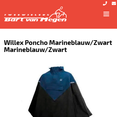
Toggl
navig
Willex Poncho Marineblauw/Zwart
Marineblauw/Zwart