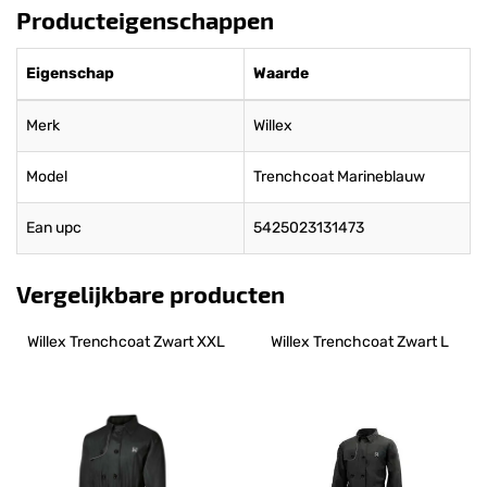
Producteigenschappen
Eigenschap
Waarde
Merk
Willex
Model
Trenchcoat Marineblauw
Ean upc
5425023131473
Vergelijkbare producten
Willex Trenchcoat Zwart XXL
Willex Trenchcoat Zwart L