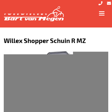
Toggl
navig
Willex Shopper Schuin R MZ