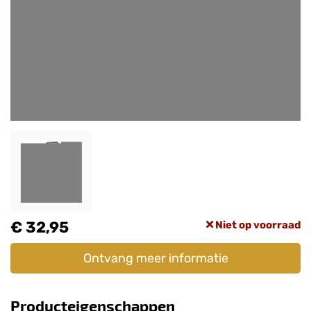
€ 32,95
Niet op voorraad
Ontvang meer informatie
Producteigenschappen