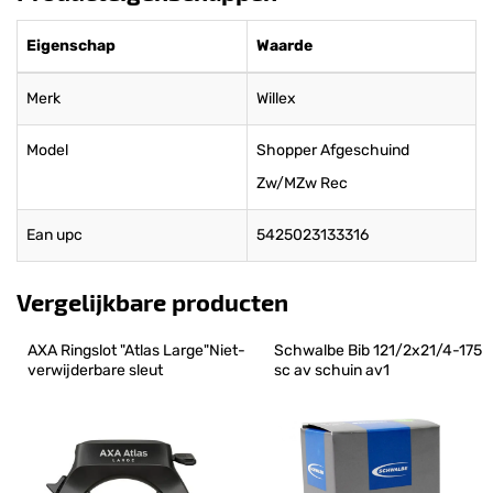
Eigenschap
Waarde
Merk
Willex
Model
Shopper Afgeschuind
Zw/MZw Rec
Ean upc
5425023133316
Vergelijkbare producten
AXA Ringslot "Atlas Large"Niet-
Schwalbe Bib 121/2x21/4-175 
verwijderbare sleut
sc av schuin av1