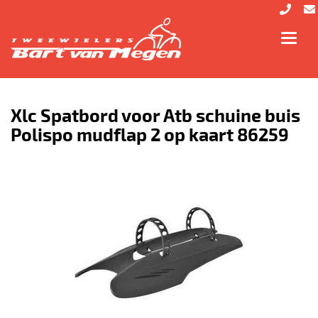
Toggl
navig
Xlc Spatbord voor Atb schuine buis
Polispo mudflap 2 op kaart 86259