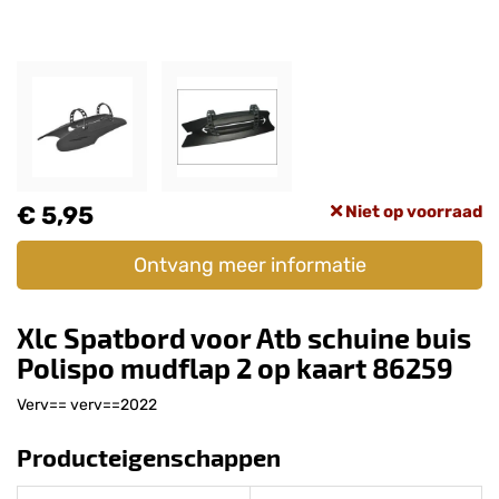
€ 5,95
Niet op voorraad
Ontvang meer informatie
Xlc Spatbord voor Atb schuine buis
Polispo mudflap 2 op kaart 86259
Verv== verv==2022
Producteigenschappen