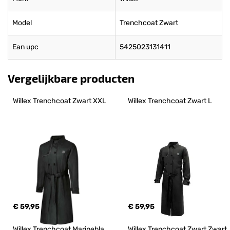
Model
Trenchcoat Zwart
Ean upc
5425023131411
Vergelijkbare producten
Willex Trenchcoat Zwart XXL
Willex Trenchcoat Zwart L
€ 59,95
€ 59,95
Willex Trenchcoat Marinebla
Willex Trenchcoat Zwart Zwart