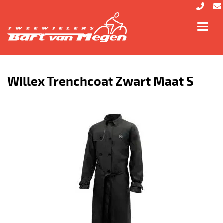
Toggl
navig
Willex Trenchcoat Zwart Maat S