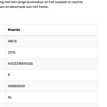
ng met een lange levensduur en het soepele en zachte
assen en lakschade aan het frame.
Waarde
ABUS
2016
4003318551536
R
ONBEKEND
NL