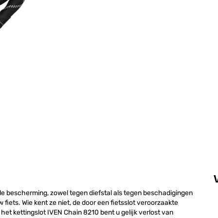
e bescherming, zowel tegen diefstal als tegen beschadigingen
w fiets. Wie kent ze niet, de door een fietsslot veroorzaakte
et kettingslot IVEN Chain 8210 bent u gelijk verlost van