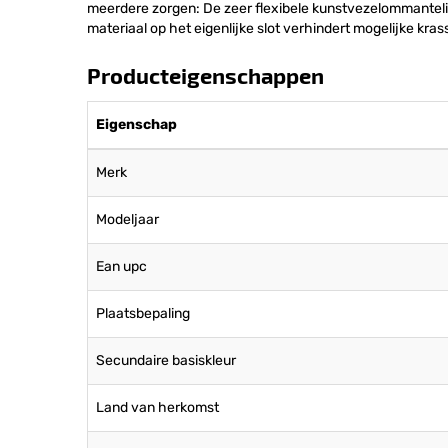
meerdere zorgen: De zeer flexibele kunstvezelommanteli
materiaal op het eigenlijke slot verhindert mogelijke kr
Producteigenschappen
Eigenschap
Merk
Modeljaar
Ean upc
Plaatsbepaling
Secundaire basiskleur
Land van herkomst