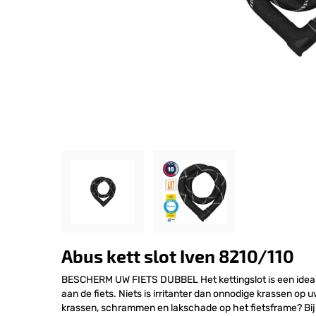
Abus kett slot Iven 8210/110
BESCHERM UW FIETS DUBBEL Het kettingslot is een ideal
aan de fiets. Niets is irritanter dan onnodige krassen op u
krassen, schrammen en lakschade op het fietsframe? Bij h