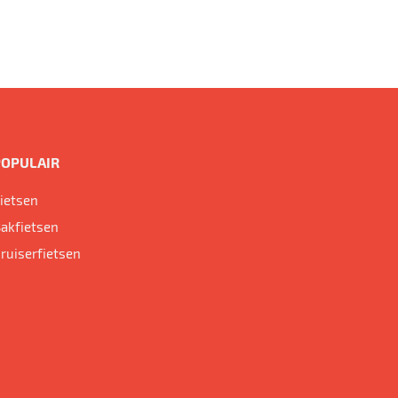
POPULAIR
ietsen
akfietsen
ruiserfietsen