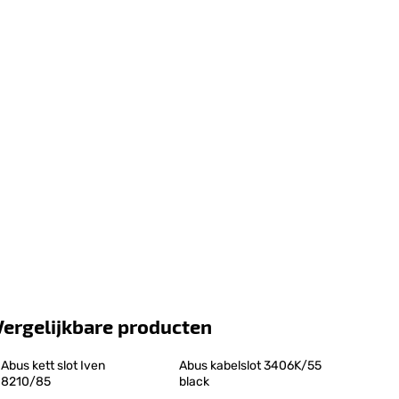
Vergelijkbare producten
Abus kett slot Iven 
Abus kabelslot 3406K/55 
8210/85
black