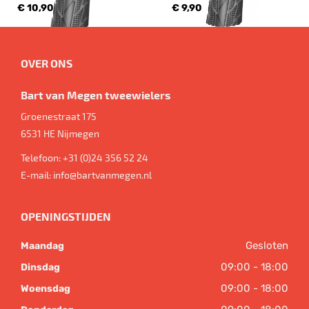
€ 10,90
€ 9,90
OVER ONS
Bart van Megen tweewielers
Groenestraat 175
6531 HE
Nijmegen
Telefoon:
+31 (0)24 356 52 24
E-mail:
info@bartvanmegen.nl
OPENINGSTIJDEN
Gesloten
Maandag
09:00 - 18:00
Dinsdag
09:00 - 18:00
Woensdag