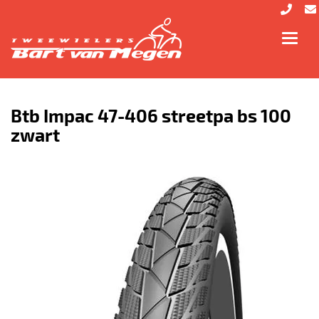
Toggl
navig
Btb Impac 47-406 streetpa bs 100
zwart