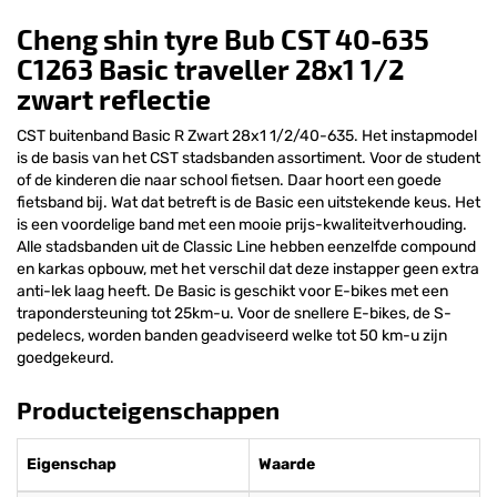
Cheng shin tyre Bub CST 40-635
C1263 Basic traveller 28x1 1/2
zwart reflectie
CST buitenband Basic R Zwart 28x1 1/2/40-635. Het instapmodel
is de basis van het CST stadsbanden assortiment. Voor de student
of de kinderen die naar school fietsen. Daar hoort een goede
fietsband bij. Wat dat betreft is de Basic een uitstekende keus. Het
is een voordelige band met een mooie prijs-kwaliteitverhouding.
Alle stadsbanden uit de Classic Line hebben eenzelfde compound
en karkas opbouw, met het verschil dat deze instapper geen extra
anti-lek laag heeft. De Basic is geschikt voor E-bikes met een
trapondersteuning tot 25km-u. Voor de snellere E-bikes, de S-
pedelecs, worden banden geadviseerd welke tot 50 km-u zijn
goedgekeurd.
Producteigenschappen
Eigenschap
Waarde