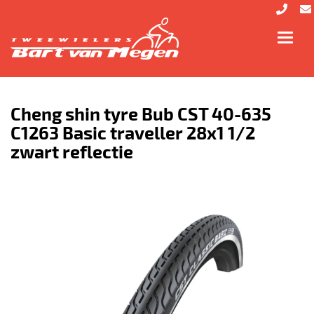
Toggl
navig
Cheng shin tyre Bub CST 40-635
C1263 Basic traveller 28x1 1/2
zwart reflectie