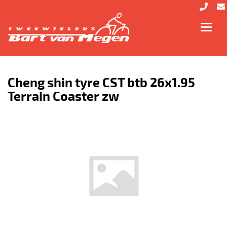
Toggl
navig
Cheng shin tyre CST btb 26x1.95
Terrain Coaster zw