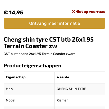
€ 14,95
Niet op voorraad
Ontvang meer informatie
Cheng shin tyre CST btb 26x1.95
Terrain Coaster zw
CST buitenband 26x1.95 Terrain Coaster zwart
Producteigenschappen
Eigenschap
Waarde
Merk
CHENG SHIN TYRE
Model
Xiamen