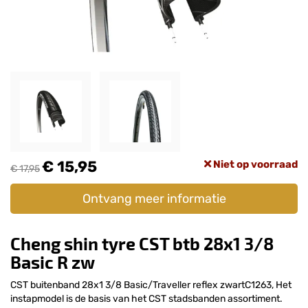
€ 15,95
Niet op voorraad
€ 17,95
Ontvang meer informatie
Cheng shin tyre CST btb 28x1 3/8
Basic R zw
CST buitenband 28x1 3/8 Basic/Traveller reflex zwartC1263, Het
instapmodel is de basis van het CST stadsbanden assortiment.