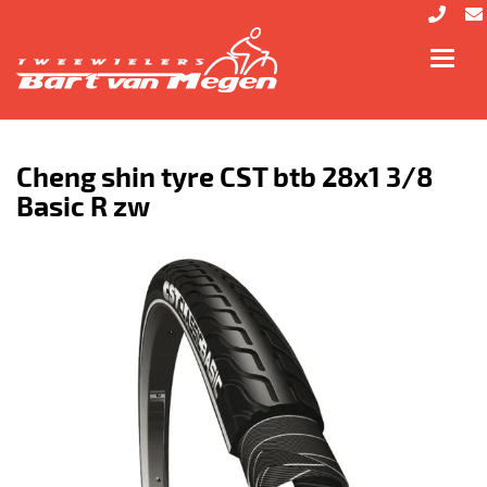
Toggl
navig
Cheng shin tyre CST btb 28x1 3/8
Basic R zw