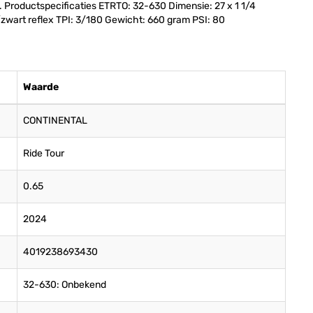
. Productspecificaties ETRTO: 32-630 Dimensie: 27 x 1 1/4
/zwart reflex TPI: 3/180 Gewicht: 660 gram PSI: 80
Waarde
CONTINENTAL
Ride Tour
0.65
2024
4019238693430
32-630: Onbekend