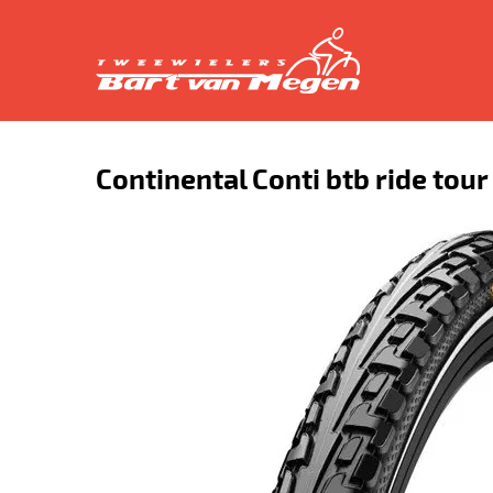
Continental Conti btb ride tou