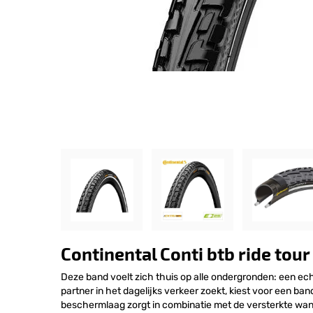
Continental Conti btb ride tou
Deze band voelt zich thuis op alle ondergronden: een ec
partner in het dagelijks verkeer zoekt, kiest voor een b
beschermlaag zorgt in combinatie met de versterkte wan