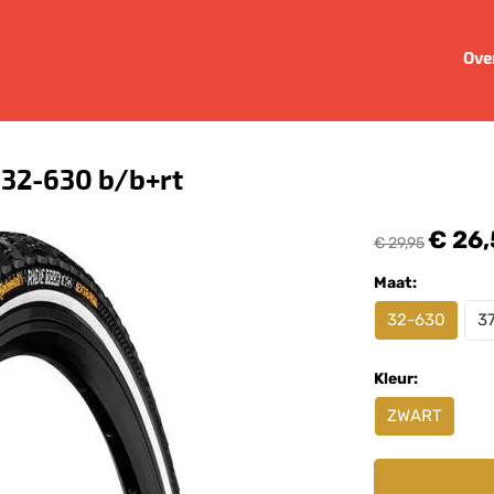
Ove
r 32-630 b/b+rt
€ 26
€ 29,95
Maat:
32-630
3
Kleur:
ZWART