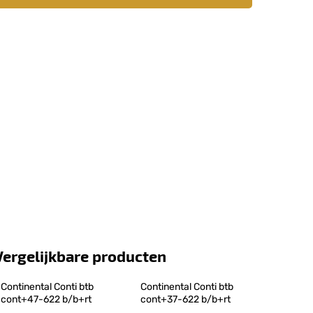
Vergelijkbare producten
Continental Conti btb 
Continental Conti btb 
cont+47-622 b/b+rt
cont+37-622 b/b+rt