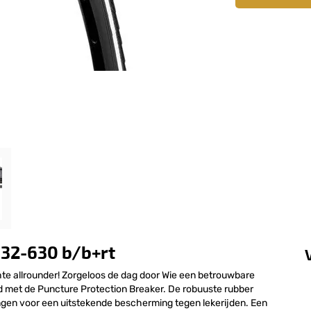
r 32-630 b/b+rt
hte allrounder! Zorgeloos de dag door Wie een betrouwbare
and met de Puncture Protection Breaker. De robuuste rubber
gen voor een uitstekende bescherming tegen lekerijden. Een