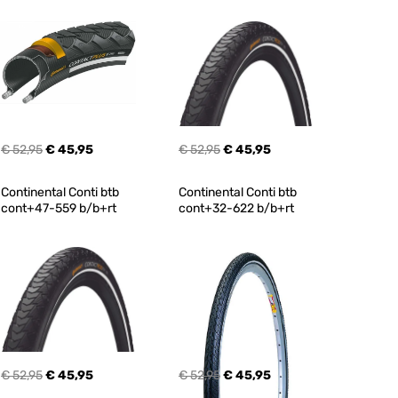
€ 52,95
€ 45,95
€ 52,95
€ 45,95
Continental Conti btb 
Continental Conti btb 
cont+47-559 b/b+rt
cont+32-622 b/b+rt
€ 52,95
€ 45,95
€ 52,95
€ 45,95