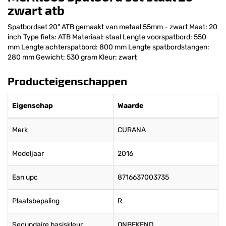
zwart atb
Spatbordset 20" ATB gemaakt van metaal 55mm - zwart Maat: 20
inch Type fiets: ATB Materiaal: staal Lengte voorspatbord: 550
mm Lengte achterspatbord: 800 mm Lengte spatbordstangen:
280 mm Gewicht: 530 gram Kleur: zwart
Producteigenschappen
Eigenschap
Waarde
Merk
CURANA
Modeljaar
2016
Ean upc
8716637003735
Plaatsbepaling
R
Secundaire basiskleur
ONBEKEND