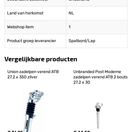
Land van herkomst
NL
Webshop item
1
Product groep leverancier
Spatbord/Lap
Vergelijkbare producten
Union zadelpen verend ATB 
Unbranded Post Moderne 
27.2 x 350 zilver
zadelpen verend ATB 2 bouts 
27.2 x 30