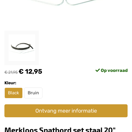
€ 12,95
Op voorraad
€ 21,95
Kleur:
Black
Bruin
Ontvang meer informatie
Merkloos Spatbord set staal 20"