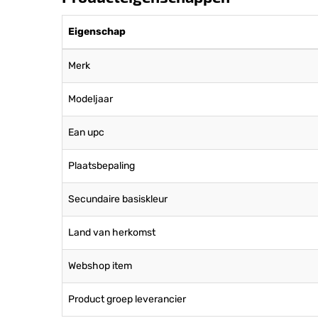
Eigenschap
Merk
Modeljaar
Ean upc
Plaatsbepaling
Secundaire basiskleur
Land van herkomst
Webshop item
Product groep leverancier