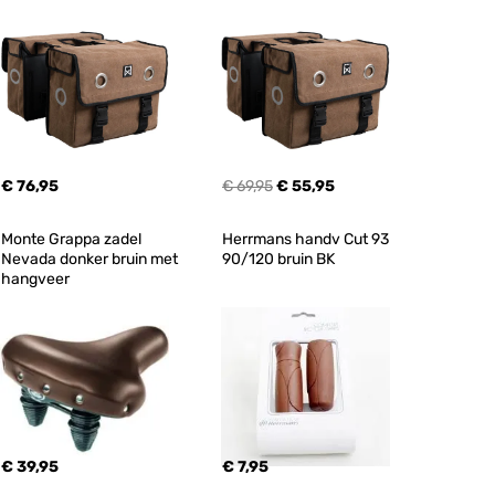
€ 76,95
€ 69,95
€ 55,95
Monte Grappa zadel 
Herrmans handv Cut 93 
Nevada donker bruin met 
90/120 bruin BK
hangveer
€ 39,95
€ 7,95