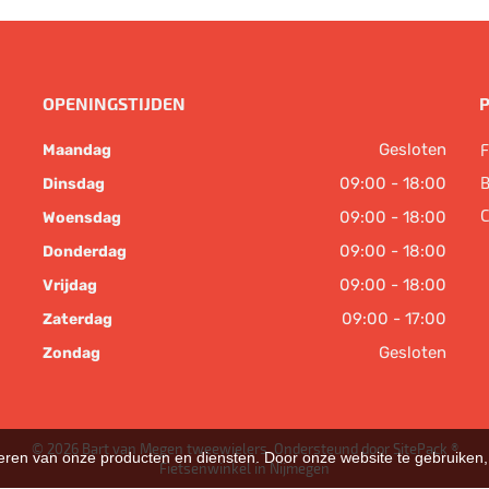
OPENINGSTIJDEN
Gesloten
F
Maandag
B
09:00 - 18:00
Dinsdag
C
09:00 - 18:00
Woensdag
09:00 - 18:00
Donderdag
09:00 - 18:00
Vrijdag
09:00 - 17:00
Zaterdag
Gesloten
Zondag
© 2026 Bart van Megen tweewielers. Ondersteund door
SitePack ®
teren van onze producten en diensten. Door onze website te gebruike
Fietsenwinkel in Nijmegen