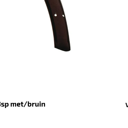
8sp met/bruin