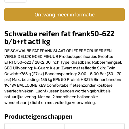
Ontvang meer informatie
Schwalbe reifen fat frank50-622
b/b+rt acti kg
DE SCHWALBE FAT FRANK SLAAT OP IEDERE CRUISER EEN
VERLEIDELIJK GOED FIGUUR Productspecificaties Grootte:
ETRTO 50-622 / 28x2.00 inch Type: draadband Rubbermengsel:
SBC Uitvoering: K-Guard Kleur: Zwart met reflectie Skin: Twin
Gewicht:765 g (27 oz) Bandenspanning: 2.00 - 5.00 Bar (30 - 70
psi) Max. belasting: 135 kg EPI: 50 Profiel: HS375 Binnenbanden:
19, 19A BALLOONBIKES Comfortabel fietsenzonder kostbare
veertechnieken. Luchtkussen banden worden gebruikt als
natuurlijke vering. Met ca. 2 bar rolt een balloonbike
wonderbaarlijk licht en met volledige veerwerking.
Producteigenschappen