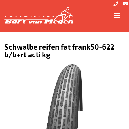
Toggl
navig
Schwalbe reifen fat frank50-622
b/b+rt acti kg