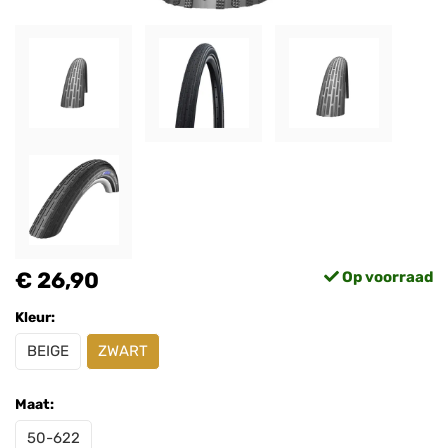
€ 26,90
Op voorraad
Kleur:
BEIGE
ZWART
Maat:
50-622