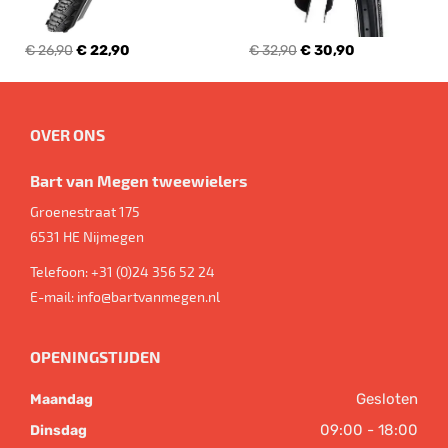
€ 26,90
€ 22,90
€ 32,90
€ 30,90
OVER ONS
Bart van Megen tweewielers
Groenestraat 175
6531 HE
Nijmegen
Telefoon:
+31 (0)24 356 52 24
E-mail:
info@bartvanmegen.nl
OPENINGSTIJDEN
Gesloten
Maandag
09:00 - 18:00
Dinsdag