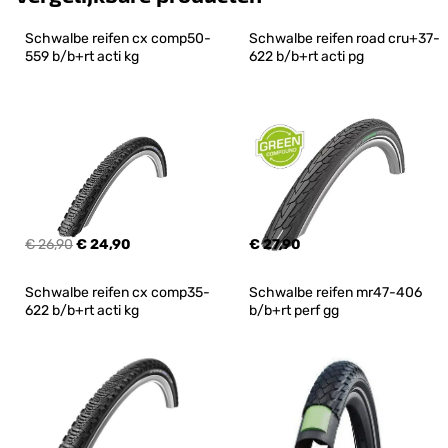
Schwalbe reifen cx comp50-
Schwalbe reifen road cru+37-
559 b/b+rt acti kg
622 b/b+rt acti pg
€ 26,90
€ 24,90
€ 27,90
Schwalbe reifen cx comp35-
Schwalbe reifen mr47-406 
622 b/b+rt acti kg
b/b+rt perf gg