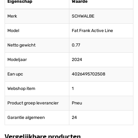
Eigenschap
Waarde
Merk
SCHWALBE
Model
Fat Frank Active Line
Netto gewicht
0.77
Modeljaar
2024
Ean upc
4026495702508
Webshop item
1
Product groep leverancier
Pneu
Garantie algemeen
24
Vergelijkbare producten