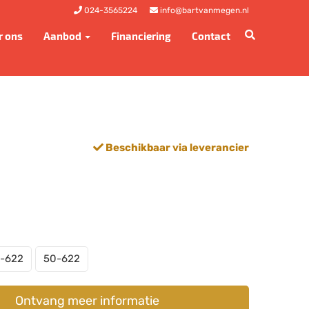
024-3565224
info@bartvanmegen.nl
r ons
Aanbod
Financiering
Contact
Beschikbaar via leverancier
-622
50-622
Ontvang meer informatie