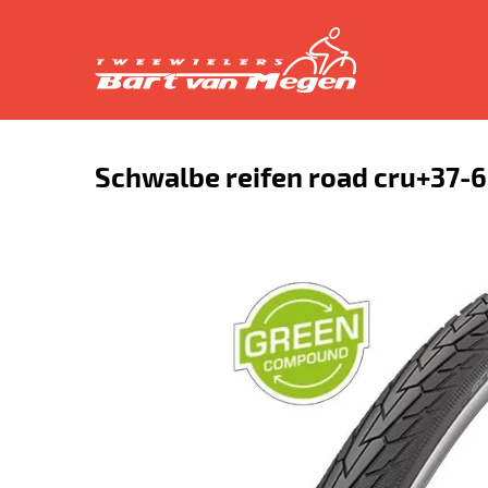
Schwalbe reifen road cru+37-62